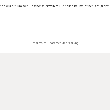
ende wurden um zwei Geschosse erweitert. Die neuen Räume öffnen sich großz
impressum
|
datenschutzerklärung